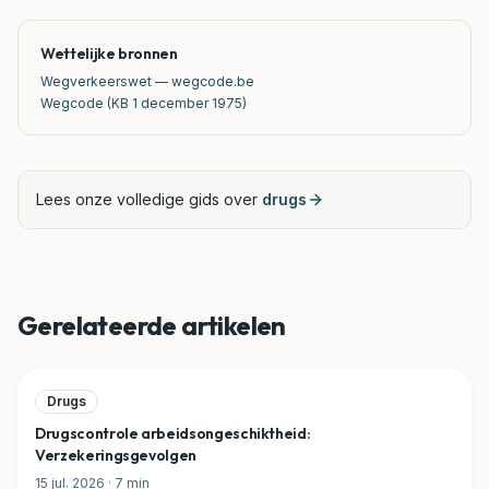
Wettelijke bronnen
Wegverkeerswet — wegcode.be
Wegcode (KB 1 december 1975)
Lees onze volledige gids over
drugs
Gerelateerde artikelen
Drugs
Drugscontrole arbeidsongeschiktheid:
Verzekeringsgevolgen
15 jul. 2026
·
7
min