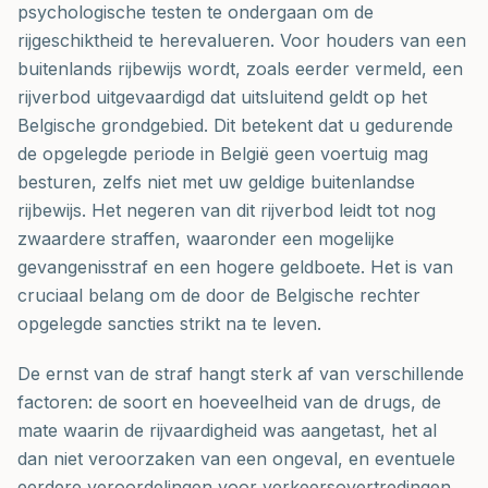
psychologische testen te ondergaan om de
rijgeschiktheid te herevalueren. Voor houders van een
buitenlands rijbewijs wordt, zoals eerder vermeld, een
rijverbod uitgevaardigd dat uitsluitend geldt op het
Belgische grondgebied. Dit betekent dat u gedurende
de opgelegde periode in België geen voertuig mag
besturen, zelfs niet met uw geldige buitenlandse
rijbewijs. Het negeren van dit rijverbod leidt tot nog
zwaardere straffen, waaronder een mogelijke
gevangenisstraf en een hogere geldboete. Het is van
cruciaal belang om de door de Belgische rechter
opgelegde sancties strikt na te leven.
De ernst van de straf hangt sterk af van verschillende
factoren: de soort en hoeveelheid van de drugs, de
mate waarin de rijvaardigheid was aangetast, het al
dan niet veroorzaken van een ongeval, en eventuele
eerdere veroordelingen voor verkeersovertredingen.