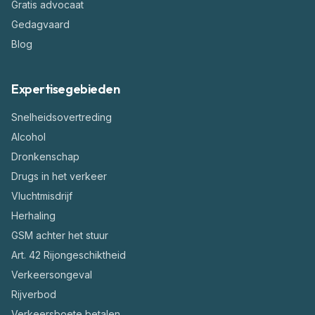
Gratis advocaat
Gedagvaard
Blog
Expertisegebieden
Snelheidsovertreding
Alcohol
Dronkenschap
Drugs in het verkeer
Vluchtmisdrijf
Herhaling
GSM achter het stuur
Art. 42 Rijongeschiktheid
Verkeersongeval
Rijverbod
Verkeersboete betalen