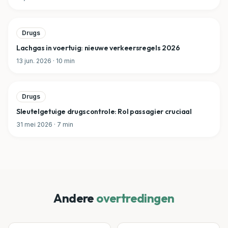
Drugs
Lachgas in voertuig: nieuwe verkeersregels 2026
13 jun. 2026
·
10
min
Drugs
Sleutelgetuige drugscontrole: Rol passagier cruciaal
31 mei 2026
·
7
min
Andere
overtredingen