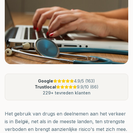
Google
4.9
/5 (
163
)
Trustlocal
9.9
/10 (
66
)
229
+ tevreden klanten
Het gebruik van drugs en deelnemen aan het verkeer
is in België, net als in de meeste landen, ten strengste
verboden en brengt aanzienlijke risico's met zich mee.