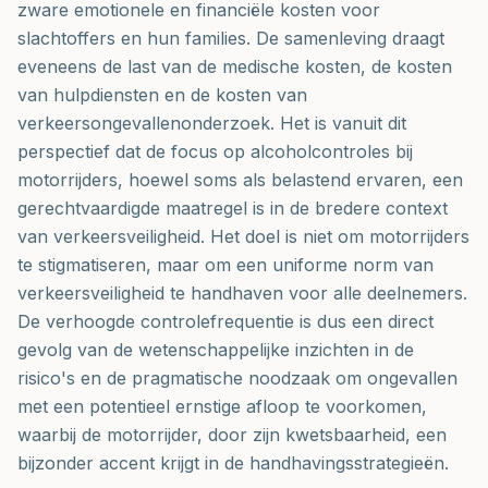
zware emotionele en financiële kosten voor
slachtoffers en hun families. De samenleving draagt
eveneens de last van de medische kosten, de kosten
van hulpdiensten en de kosten van
verkeersongevallenonderzoek. Het is vanuit dit
perspectief dat de focus op alcoholcontroles bij
motorrijders, hoewel soms als belastend ervaren, een
gerechtvaardigde maatregel is in de bredere context
van verkeersveiligheid. Het doel is niet om motorrijders
te stigmatiseren, maar om een uniforme norm van
verkeersveiligheid te handhaven voor alle deelnemers.
De verhoogde controlefrequentie is dus een direct
gevolg van de wetenschappelijke inzichten in de
risico's en de pragmatische noodzaak om ongevallen
met een potentieel ernstige afloop te voorkomen,
waarbij de motorrijder, door zijn kwetsbaarheid, een
bijzonder accent krijgt in de handhavingsstrategieën.