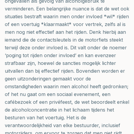
ongevallen als gevolg van alcoholgebruik te
verminderen. Een belangrijke nuance is dat de wet ook
situaties bestraft waarin men onder invloed *wil* rijden
of een voertuig *klaarmaakt* voor vertrek, zelfs al is
men nog niet effectief aan het rijden. Denk hierbij aan
iemand die de contactsleutels in de motorfiets steekt
terwijl deze onder invloed is. Dit valt onder de noemer
‘poging tot rijden onder invloed’ en kan evenzeer
strafbaar zijn, hoewel de sancties mogelijk lichter
uitvallen dan bij effectief rijden. Bovendien worden er
geen uitzonderingen gemaakt voor de
omstandigheden waarin men alcohol heeft gedronken;
of het nu gaat om een sociaal evenement, een
cafébezoek of een privéfeest, de wet beoordeelt enkel
de alcoholconcentratie in het lichaam tijdens het
besturen van het voertuig. Het is de
verantwoordelijkheid van elke bestuurder, inclusief
motorrijders, om ervoor te zorgen dat men niet rijdt