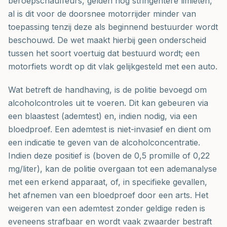
beroepschauffeurs, gelden nog stringentere limieten,
al is dit voor de doorsnee motorrijder minder van
toepassing tenzij deze als beginnend bestuurder wordt
beschouwd. De wet maakt hierbij geen onderscheid
tussen het soort voertuig dat bestuurd wordt; een
motorfiets wordt op dit vlak gelijkgesteld met een auto.
Wat betreft de handhaving, is de politie bevoegd om
alcoholcontroles uit te voeren. Dit kan gebeuren via
een blaastest (ademtest) en, indien nodig, via een
bloedproef. Een ademtest is niet-invasief en dient om
een indicatie te geven van de alcoholconcentratie.
Indien deze positief is (boven de 0,5 promille of 0,22
mg/liter), kan de politie overgaan tot een ademanalyse
met een erkend apparaat, of, in specifieke gevallen,
het afnemen van een bloedproef door een arts. Het
weigeren van een ademtest zonder geldige reden is
eveneens strafbaar en wordt vaak zwaarder bestraft