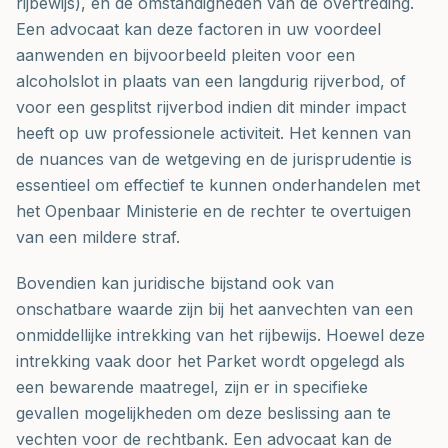
rijbewijs), en de omstandigheden van de overtreding.
Een advocaat kan deze factoren in uw voordeel
aanwenden en bijvoorbeeld pleiten voor een
alcoholslot in plaats van een langdurig rijverbod, of
voor een gesplitst rijverbod indien dit minder impact
heeft op uw professionele activiteit. Het kennen van
de nuances van de wetgeving en de jurisprudentie is
essentieel om effectief te kunnen onderhandelen met
het Openbaar Ministerie en de rechter te overtuigen
van een mildere straf.
Bovendien kan juridische bijstand ook van
onschatbare waarde zijn bij het aanvechten van een
onmiddellijke intrekking van het rijbewijs. Hoewel deze
intrekking vaak door het Parket wordt opgelegd als
een bewarende maatregel, zijn er in specifieke
gevallen mogelijkheden om deze beslissing aan te
vechten voor de rechtbank. Een advocaat kan de