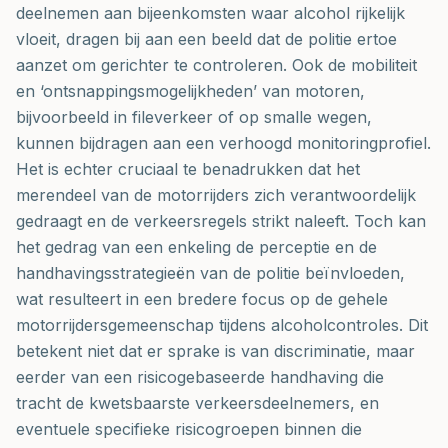
deelnemen aan bijeenkomsten waar alcohol rijkelijk
vloeit, dragen bij aan een beeld dat de politie ertoe
aanzet om gerichter te controleren. Ook de mobiliteit
en ‘ontsnappingsmogelijkheden’ van motoren,
bijvoorbeeld in fileverkeer of op smalle wegen,
kunnen bijdragen aan een verhoogd monitoringprofiel.
Het is echter cruciaal te benadrukken dat het
merendeel van de motorrijders zich verantwoordelijk
gedraagt en de verkeersregels strikt naleeft. Toch kan
het gedrag van een enkeling de perceptie en de
handhavingsstrategieën van de politie beïnvloeden,
wat resulteert in een bredere focus op de gehele
motorrijdersgemeenschap tijdens alcoholcontroles. Dit
betekent niet dat er sprake is van discriminatie, maar
eerder van een risicogebaseerde handhaving die
tracht de kwetsbaarste verkeersdeelnemers, en
eventuele specifieke risicogroepen binnen die