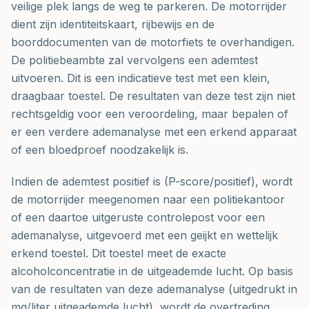
veilige plek langs de weg te parkeren. De motorrijder
dient zijn identiteitskaart, rijbewijs en de
boorddocumenten van de motorfiets te overhandigen.
De politiebeambte zal vervolgens een ademtest
uitvoeren. Dit is een indicatieve test met een klein,
draagbaar toestel. De resultaten van deze test zijn niet
rechtsgeldig voor een veroordeling, maar bepalen of
er een verdere ademanalyse met een erkend apparaat
of een bloedproef noodzakelijk is.
Indien de ademtest positief is (P-score/positief), wordt
de motorrijder meegenomen naar een politiekantoor
of een daartoe uitgeruste controlepost voor een
ademanalyse, uitgevoerd met een geijkt en wettelijk
erkend toestel. Dit toestel meet de exacte
alcoholconcentratie in de uitgeademde lucht. Op basis
van de resultaten van deze ademanalyse (uitgedrukt in
mg/liter uitgeademde lucht), wordt de overtreding