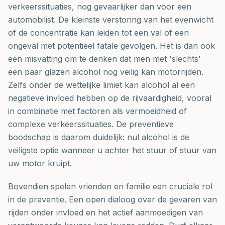
verkeerssituaties, nog gevaarlijker dan voor een
automobilist. De kleinste verstoring van het evenwicht
of de concentratie kan leiden tot een val of een
ongeval met potentieel fatale gevolgen. Het is dan ook
een misvatting om te denken dat men met 'slechts'
een paar glazen alcohol nog veilig kan motorrijden.
Zelfs onder de wettelijke limiet kan alcohol al een
negatieve invloed hebben op de rijvaardigheid, vooral
in combinatie met factoren als vermoeidheid of
complexe verkeerssituaties. De preventieve
boodschap is daarom duidelijk: nul alcohol is de
veiligste optie wanneer u achter het stuur of stuur van
uw motor kruipt.
Bovendien spelen vrienden en familie een cruciale rol
in de preventie. Een open dialoog over de gevaren van
rijden onder invloed en het actief aanmoedigen van