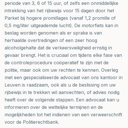
periode van 3, 6 of 15 uur, of zelfs een onmiddellijke
intrekking van het rijbewijs voor 15 dagen door het
Parket bij hogere promillages (vanaf 1,2 promille of
0,5 mg/liter uitgeademde lucht). De motorfiets kan in
beslag worden genomen als er sprake is van
herhaalde overtredingen of een zeer hoog
alcoholgehalte dat de verkeersveiligheid ernstig in
gevaar brengt. Het is cruciaal om tijdens elke fase van
de controleprocedure coöperatief te zijn met de
politie, maar ook om uw rechten te kennen. Overleg
met een gespecialiseerde advocaat van ons kantoor in
Leuven is raadzaam, ook als u de beslissing om uw
rijbewijs in te trekken wil aanvechten, of advies nodig
heeft over de volgende stappen. Een advocaat kan u
informeren over de wettelijke termijnen en de
mogelijkheden tot het indienen van een verweerschrift
voor de Politierechtbank.