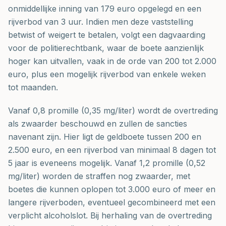
onmiddellijke inning van 179 euro opgelegd en een
rijverbod van 3 uur. Indien men deze vaststelling
betwist of weigert te betalen, volgt een dagvaarding
voor de politierechtbank, waar de boete aanzienlijk
hoger kan uitvallen, vaak in de orde van 200 tot 2.000
euro, plus een mogelijk rijverbod van enkele weken
tot maanden.
Vanaf 0,8 promille (0,35 mg/liter) wordt de overtreding
als zwaarder beschouwd en zullen de sancties
navenant zijn. Hier ligt de geldboete tussen 200 en
2.500 euro, en een rijverbod van minimaal 8 dagen tot
5 jaar is eveneens mogelijk. Vanaf 1,2 promille (0,52
mg/liter) worden de straffen nog zwaarder, met
boetes die kunnen oplopen tot 3.000 euro of meer en
langere rijverboden, eventueel gecombineerd met een
verplicht alcoholslot. Bij herhaling van de overtreding