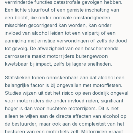
verminderde functies catastrofale gevolgen hebben.
Een lichte stuurfout of een gemiste inschatting van
een bocht, die onder normale omstandigheden
misschien gecorrigeerd kan worden, kan onder
invloed van alcohol leiden tot een valpartij of een
aanrijding met ernstige verwondingen of zelfs de dood
tot gevolg. De afwezigheid van een beschermende
carrosserie maakt motorrijders buitengewoon
kwetsbaar bij impact, zelfs bij lagere snelheden.
Statistieken tonen onmiskenbaar aan dat alcohol een
belangrijke factor is bij ongevallen met motorfietsen.
Studies wijzen uit dat het risico op een dodelijk ongeval
voor motorrijders die onder invloed rijden, significant
hoger is dan voor nuchtere motorrijders. Dit is niet
alleen te wijten aan de directe effecten van alcohol op
de bestuurder, maar ook aan de complexiteit van het
besturen van een motorfiets zelf. Motorrijden vraagt