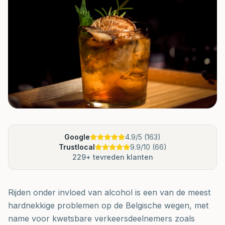
Google
4.9
/5 (
163
)
Trustlocal
9.9
/10 (
66
)
229
+ tevreden klanten
Rijden onder invloed van alcohol is een van de meest
hardnekkige problemen op de Belgische wegen, met
name voor kwetsbare verkeersdeelnemers zoals