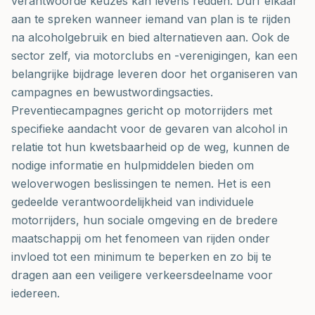
verantwoorde keuzes kan levens redden. Durf elkaar
aan te spreken wanneer iemand van plan is te rijden
na alcoholgebruik en bied alternatieven aan. Ook de
sector zelf, via motorclubs en -verenigingen, kan een
belangrijke bijdrage leveren door het organiseren van
campagnes en bewustwordingsacties.
Preventiecampagnes gericht op motorrijders met
specifieke aandacht voor de gevaren van alcohol in
relatie tot hun kwetsbaarheid op de weg, kunnen de
nodige informatie en hulpmiddelen bieden om
weloverwogen beslissingen te nemen. Het is een
gedeelde verantwoordelijkheid van individuele
motorrijders, hun sociale omgeving en de bredere
maatschappij om het fenomeen van rijden onder
invloed tot een minimum te beperken en zo bij te
dragen aan een veiligere verkeersdeelname voor
iedereen.