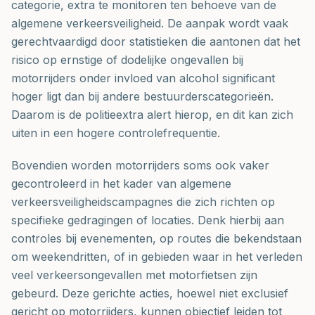
categorie, extra te monitoren ten behoeve van de
algemene verkeersveiligheid. De aanpak wordt vaak
gerechtvaardigd door statistieken die aantonen dat het
risico op ernstige of dodelijke ongevallen bij
motorrijders onder invloed van alcohol significant
hoger ligt dan bij andere bestuurderscategorieën.
Daarom is de politieextra alert hierop, en dit kan zich
uiten in een hogere controlefrequentie.
Bovendien worden motorrijders soms ook vaker
gecontroleerd in het kader van algemene
verkeersveiligheidscampagnes die zich richten op
specifieke gedragingen of locaties. Denk hierbij aan
controles bij evenementen, op routes die bekendstaan
om weekendritten, of in gebieden waar in het verleden
veel verkeersongevallen met motorfietsen zijn
gebeurd. Deze gerichte acties, hoewel niet exclusief
gericht op motorrijders, kunnen objectief leiden tot