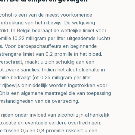
alcohol is een van de meest voorkomende
intrekking van het rijbewijs. De wetgeving
trikt. In België bedraagt de wettelijke limiet voor
mille (0,22 milligram per liter uitgeademde lucht)
s. Voor beroepschauffeurs en beginnende
trengere limiet van 0,2 promille in het bloed.
erschrijdt, maakt u zich schuldig aan een
ot zware sancties. Indien het alcoholgehalte in
lle bedraagt (of 0,35 milligram per liter
 rijbewijs onmiddellijk worden ingetrokken voor
Dit is een algemene maatregel die van toepassing
omstandigheden van de overtreding.
rijden onder invloed van alcohol zijn afhankelijk
oxicatie en eventuele eerdere overtredingen.
 tussen 0,5 en 0,8 promille riskeert u een