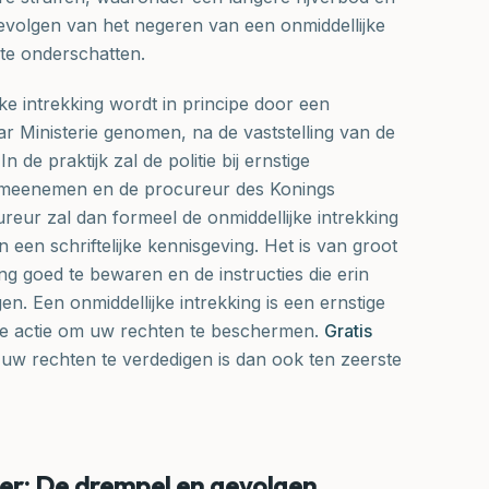
gevolgen van het negeren van een onmiddellijke
 te onderschatten.
jke intrekking wordt in principe door een
r Ministerie genomen, na de vaststelling van de
n de praktijk zal de politie bij ernstige
js meenemen en de procureur des Konings
ureur zal dan formeel de onmiddellijke intrekking
 een schriftelijke kennisgeving. Het is van groot
g goed te bewaren en de instructies die erin
n. Een onmiddellijke intrekking is een ernstige
jke actie om uw rechten te beschermen.
Gratis
w rechten te verdedigen is dan ook ten zeerste
eer: De drempel en gevolgen