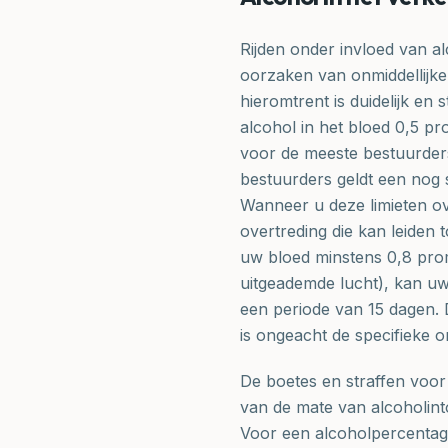
Rijden onder invloed van 
oorzaken van onmiddellijke 
hieromtrent is duidelijk en s
alcohol in het bloed 0,5 pro
voor de meeste bestuurder
bestuurders geldt een nog s
Wanneer u deze limieten ov
overtreding die kan leiden t
uw bloed minstens 0,8 promi
uitgeademde lucht), kan uw
een periode van 15 dagen. 
is ongeacht de specifieke 
De boetes en straffen voor 
van de mate van alcoholint
Voor een alcoholpercentage