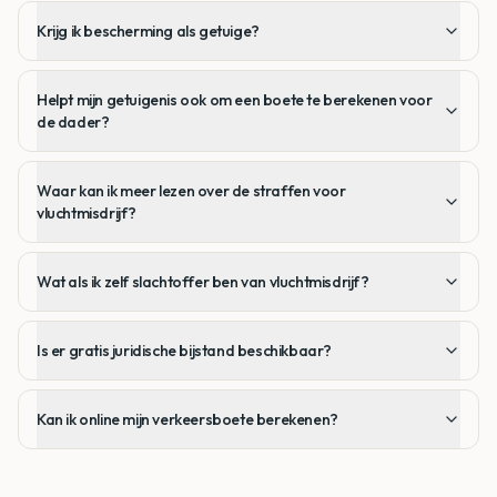
Krijg ik bescherming als getuige?
Helpt mijn getuigenis ook om een boete te berekenen voor
de dader?
Waar kan ik meer lezen over de straffen voor
vluchtmisdrijf?
Wat als ik zelf slachtoffer ben van vluchtmisdrijf?
Is er gratis juridische bijstand beschikbaar?
Kan ik online mijn verkeersboete berekenen?