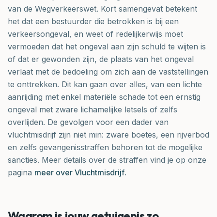
van de Wegverkeerswet. Kort samengevat betekent
het dat een bestuurder die betrokken is bij een
verkeersongeval, en weet of redelijkerwijs moet
vermoeden dat het ongeval aan zijn schuld te wijten is
of dat er gewonden zijn, de plaats van het ongeval
verlaat met de bedoeling om zich aan de vaststellingen
te onttrekken. Dit kan gaan over alles, van een lichte
aanrijding met enkel materiële schade tot een ernstig
ongeval met zware lichamelijke letsels of zelfs
overlijden. De gevolgen voor een dader van
vluchtmisdrijf zijn niet min: zware boetes, een rijverbod
en zelfs gevangenisstraffen behoren tot de mogelijke
sancties. Meer details over de straffen vind je op onze
pagina
meer over Vluchtmisdrijf
.
Waarom is jouw getuigenis zo