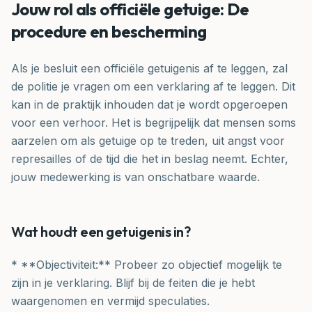
Jouw rol als officiële getuige: De
procedure en bescherming
Als je besluit een officiële getuigenis af te leggen, zal
de politie je vragen om een verklaring af te leggen. Dit
kan in de praktijk inhouden dat je wordt opgeroepen
voor een verhoor. Het is begrijpelijk dat mensen soms
aarzelen om als getuige op te treden, uit angst voor
represailles of de tijd die het in beslag neemt. Echter,
jouw medewerking is van onschatbare waarde.
Wat houdt een getuigenis in?
* **Objectiviteit:** Probeer zo objectief mogelijk te
zijn in je verklaring. Blijf bij de feiten die je hebt
waargenomen en vermijd speculaties.