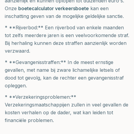
aanzienlijk en kunnen oplopen tot duizenden euro's.
Onze
boetecalculator verkeersboete
kan een
inschatting geven van de mogelijke geldelijke sanctie.
* **Rijverbod:** Een rijverbod van enkele maanden
tot zelfs meerdere jaren is een veelvoorkomende straf.
Bij herhaling kunnen deze straffen aanzienlijk worden
verzwaard.
* **Gevangenisstraffen:** In de meest ernstige
gevallen, met name bij zware lichamelijke letsels of
dood tot gevolg, kan de rechter een gevangenisstraf
opleggen.
* **Verzekeringsproblemen:**
Verzekeringsmaatschappijen zullen in veel gevallen de
kosten verhalen op de dader, wat kan leiden tot
financiële problemen.