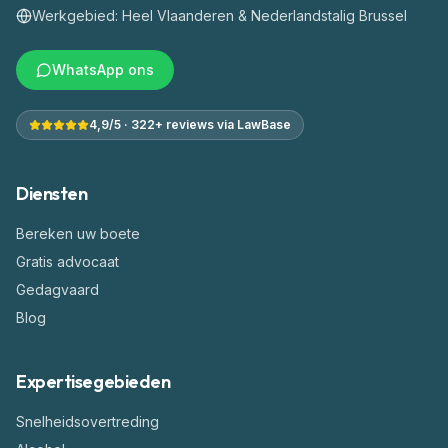
Werkgebied: Heel Vlaanderen & Nederlandstalig Brussel
WhatsApp ons
4,9/5 · 322+ reviews via LawBase
Diensten
Bereken uw boete
Gratis advocaat
Gedagvaard
Blog
Expertisegebieden
Snelheidsovertreding