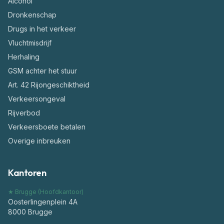
Alcohol
Dronkenschap
Drugs in het verkeer
Vluchtmisdrijf
Herhaling
GSM achter het stuur
Art. 42 Rijongeschiktheid
Verkeersongeval
Rijverbod
Verkeersboete betalen
Overige inbreuken
Kantoren
★ Brugge (Hoofdkantoor)
Oosterlingenplein 4A
8000
Brugge