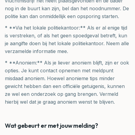
vluchtmisdrijf net heeft plaatsgevonden en de dader
nog in de buurt kan zijn, bel dan het noodnummer. De
politie kan dan onmiddellijk een opsporing starten.
* **Via het lokale politiekantoor:** Als er al enige tijd
is verstreken, of als het geen spoedgeval betreft, kun
je aangifte doen bij het lokale politiekantoor. Neem alle
verzamelde informatie mee.
* **Anoniem:** Als je liever anoniem blijft, zijn er ook
opties. Je kunt contact opnemen met meldpunt
misdaad anoniem. Hoewel anonieme tips minder
gewicht hebben dan een officiële getuigenis, kunnen
ze wel een onderzoek op gang brengen. Vermeld
hierbij wel dat je graag anoniem wenst te blijven.
Wat gebeurt er met jouw melding?