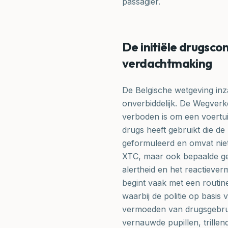
passagier.
De initiële drugsco
verdachtmaking
De Belgische wetgeving inza
onverbiddelijk. De Wegverkee
verboden is om een voertu
drugs heeft gebruikt die de
geformuleerd en omvat niet
XTC, maar ook bepaalde ge
alertheid en het reactiever
begint vaak met een routin
waarbij de politie op basis
vermoeden van drugsgebruik
vernauwde pupillen, trillen