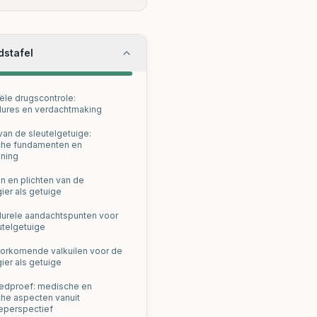
dstafel
iële drugscontrole:
ures en verdachtmaking
 van de sleutelgetuige:
sche fundamenten en
ning
n en plichten van de
ier als getuige
urele aandachtspunten voor
utelgetuige
orkomende valkuilen voor de
ier als getuige
edproef: medische en
sche aspecten vanuit
eperspectief