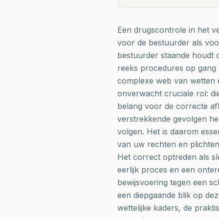
Een drugscontrole in het ve
voor de bestuurder als voo
bestuurder staande houdt 
reeks procedures op gang 
complexe web van wetten e
onverwacht cruciale rol: die
belang voor de correcte af
verstrekkende gevolgen he
volgen. Het is daarom essen
van uw rechten en plichten,
Het correct optreden als s
eerlijk proces en een onte
bewijsvoering tegen een sch
een diepgaande blik op dez
wettelijke kaders, de prakti