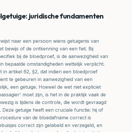
elgetuige: juridische fundamenten
rwijst naar een persoon wiens getuigenis van
et bewijs of de ontkenning van een feit. Bij
cifiek bij de bloedproef, is de aanwezigheid van
in bepaalde omstandigheden wettelijk verplicht.
n artikel 62, §2, dat indien een bloedproef
ient te gebeuren in aanwezigheid van een
ijk, een getuige. Hoewel de wet niet expliciet
passagier' moet zijn, is het in de praktijk vaak de
nwezig is tijdens de controle, die wordt gevraagd
 Deze getuige heeft een cruciale functie: hij of
 procedure van de bloedafname correct is
buisjes correct zijn gelabeld en verzegeld, en