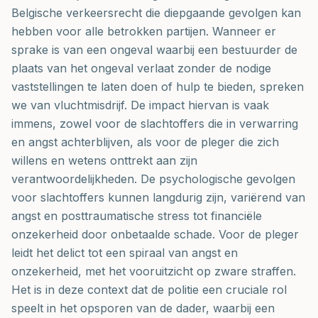
Belgische verkeersrecht die diepgaande gevolgen kan
hebben voor alle betrokken partijen. Wanneer er
sprake is van een ongeval waarbij een bestuurder de
plaats van het ongeval verlaat zonder de nodige
vaststellingen te laten doen of hulp te bieden, spreken
we van vluchtmisdrijf. De impact hiervan is vaak
immens, zowel voor de slachtoffers die in verwarring
en angst achterblijven, als voor de pleger die zich
willens en wetens onttrekt aan zijn
verantwoordelijkheden. De psychologische gevolgen
voor slachtoffers kunnen langdurig zijn, variërend van
angst en posttraumatische stress tot financiële
onzekerheid door onbetaalde schade. Voor de pleger
leidt het delict tot een spiraal van angst en
onzekerheid, met het vooruitzicht op zware straffen.
Het is in deze context dat de politie een cruciale rol
speelt in het opsporen van de dader, waarbij een