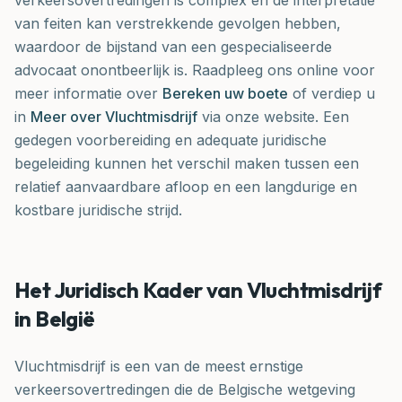
verkeersovertredingen is complex en de interpretatie
van feiten kan verstrekkende gevolgen hebben,
waardoor de bijstand van een gespecialiseerde
advocaat onontbeerlijk is. Raadpleeg ons online voor
meer informatie over
Bereken uw boete
of verdiep u
in
Meer over Vluchtmisdrijf
via onze website. Een
gedegen voorbereiding en adequate juridische
begeleiding kunnen het verschil maken tussen een
relatief aanvaardbare afloop en een langdurige en
kostbare juridische strijd.
Het Juridisch Kader van Vluchtmisdrijf
in België
Vluchtmisdrijf is een van de meest ernstige
verkeersovertredingen die de Belgische wetgeving