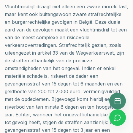
Vluchtmisdrijf draagt niet alleen een zware morele last,
maar kent ook buitengewoon zware strafrechtelijke
en burgerrechtelijke gevolgen in België. Deze duale
aard van de gevolgen maakt een vluchtmisdrijf tot een
van de meest complexe en risicovolle
verkeersovertredingen. Strafrechtelijk gezien, zoals
uiteengezet in artikel 33 van de Wegverkeerswet, zijn
de straffen afhankelijk van de precieze
omstandigheden van het ongeval. Indien er enkel
materiële schade is, riskeert de dader een
gevangenisstraf van 15 dagen tot 6 maanden en een
geldboete van 200 tot 2.000 euro, vermenigvuldigd
met de opdeciemen. Bijgevoegd komt hierbij een
rijverbod van ten minste 8 dagen en ten hoogste 5
jaar. Echter, wanneer het ongeval lichamelijke letsels
tot gevolg heeft, stijgen de straffen aanzienlijk: een
gevangenisstraf van 15 dagen tot 3 jaar en een