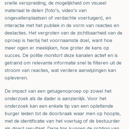
snelle verspreiding, de mogelijkheid om visueel
materiaal te delen (foto's, video's van
ongevallenplaatsen of verdachte voertuigen), en
interactie met het publiek in de vorm van reacties en
deelacties. Het vergroten van de zichtbaarheid van de
oproep is hierbij het voornaamste doel, want hoe
meer ogen er meekijken, hoe groter de kans op
succes. De politie monitort deze kanalen actief en is
getraind om relevante informatie snel te filteren uit de
stroom van reacties, wat verdere aanwijzingen kan
opleveren.
De impact van een getuigenoproep op zowel het
onderzoek als de dader is aanzienlijk. Voor het
onderzoek kan een enkele tip van een oplettende
burger leiden tot de doorbraak waar men op hoopte,
met de identificatie van het voertuig of de bestuurder
als direct resultaat. Deze tips kunnen de richting van