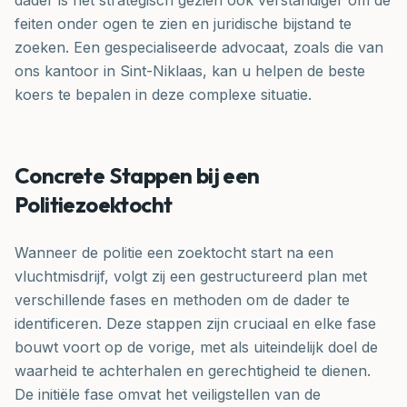
dader is het strategisch gezien ook verstandiger om de
feiten onder ogen te zien en juridische bijstand te
zoeken. Een gespecialiseerde advocaat, zoals die van
ons kantoor in Sint-Niklaas, kan u helpen de beste
koers te bepalen in deze complexe situatie.
Concrete Stappen bij een
Politiezoektocht
Wanneer de politie een zoektocht start na een
vluchtmisdrijf, volgt zij een gestructureerd plan met
verschillende fases en methoden om de dader te
identificeren. Deze stappen zijn cruciaal en elke fase
bouwt voort op de vorige, met als uiteindelijk doel de
waarheid te achterhalen en gerechtigheid te dienen.
De initiële fase omvat het veiligstellen van de