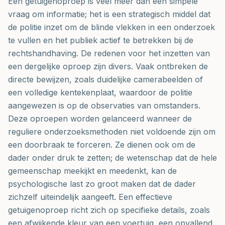
Een getuigenoproep is veel meer dan een simpele
vraag om informatie; het is een strategisch middel dat
de politie inzet om de blinde vlekken in een onderzoek
te vullen en het publiek actief te betrekken bij de
rechtshandhaving. De redenen voor het inzetten van
een dergelijke oproep zijn divers. Vaak ontbreken de
directe bewijzen, zoals duidelijke camerabeelden of
een volledige kentekenplaat, waardoor de politie
aangewezen is op de observaties van omstanders.
Deze oproepen worden gelanceerd wanneer de
reguliere onderzoeksmethoden niet voldoende zijn om
een doorbraak te forceren. Ze dienen ook om de
dader onder druk te zetten; de wetenschap dat de hele
gemeenschap meekijkt en meedenkt, kan de
psychologische last zo groot maken dat de dader
zichzelf uiteindelijk aangeeft. Een effectieve
getuigenoproep richt zich op specifieke details, zoals
een afwijkende kleur van een voertuig, een opvallend