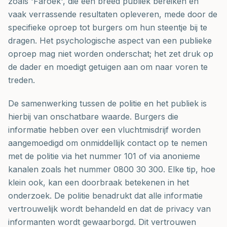
zoals 'Faroek', die een breed publiek bereiken en
vaak verrassende resultaten opleveren, mede door de
specifieke oproep tot burgers om hun steentje bij te
dragen. Het psychologische aspect van een publieke
oproep mag niet worden onderschat; het zet druk op
de dader en moedigt getuigen aan om naar voren te
treden.
De samenwerking tussen de politie en het publiek is
hierbij van onschatbare waarde. Burgers die
informatie hebben over een vluchtmisdrijf worden
aangemoedigd om onmiddellijk contact op te nemen
met de politie via het nummer 101 of via anonieme
kanalen zoals het nummer 0800 30 300. Elke tip, hoe
klein ook, kan een doorbraak betekenen in het
onderzoek. De politie benadrukt dat alle informatie
vertrouwelijk wordt behandeld en dat de privacy van
informanten wordt gewaarborgd. Dit vertrouwen