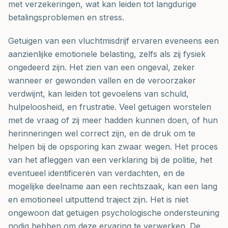
met verzekeringen, wat kan leiden tot langdurige
betalingsproblemen en stress.
Getuigen van een vluchtmisdrijf ervaren eveneens een
aanzienlijke emotionele belasting, zelfs als zij fysiek
ongedeerd zijn. Het zien van een ongeval, zeker
wanneer er gewonden vallen en de veroorzaker
verdwijnt, kan leiden tot gevoelens van schuld,
hulpeloosheid, en frustratie. Veel getuigen worstelen
met de vraag of zij meer hadden kunnen doen, of hun
herinneringen wel correct zijn, en de druk om te
helpen bij de opsporing kan zwaar wegen. Het proces
van het afleggen van een verklaring bij de politie, het
eventueel identificeren van verdachten, en de
mogelijke deelname aan een rechtszaak, kan een lang
en emotioneel uitputtend traject zijn. Het is niet
ongewoon dat getuigen psychologische ondersteuning
nodig hebben om deze ervaring te verwerken. De