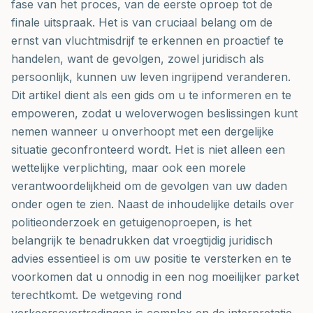
fase van het proces, van de eerste oproep tot de
finale uitspraak. Het is van cruciaal belang om de
ernst van vluchtmisdrijf te erkennen en proactief te
handelen, want de gevolgen, zowel juridisch als
persoonlijk, kunnen uw leven ingrijpend veranderen.
Dit artikel dient als een gids om u te informeren en te
empoweren, zodat u weloverwogen beslissingen kunt
nemen wanneer u onverhoopt met een dergelijke
situatie geconfronteerd wordt. Het is niet alleen een
wettelijke verplichting, maar ook een morele
verantwoordelijkheid om de gevolgen van uw daden
onder ogen te zien. Naast de inhoudelijke details over
politieonderzoek en getuigenoproepen, is het
belangrijk te benadrukken dat vroegtijdig juridisch
advies essentieel is om uw positie te versterken en te
voorkomen dat u onnodig in een nog moeilijker parket
terechtkomt. De wetgeving rond