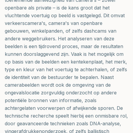
toenemende aanwezigheid van camera's – zowel
openbare als private – is de kans groot dat het
vluchtende voertuig op beeld is vastgelegd. Dit omvat
verkeerscamera's, camera's van openbare
gebouwen, winkelpanden, of zelfs dashcams van
andere weggebruikers. Het analyseren van deze
beelden is een tijdrovend proces, maar de resultaten
kunnen doorslaggevend zijn. Vaak is het mogelijk om
op basis van de beelden een kentekenplaat, het merk,
type en kleur van het voertuig te achterhalen, of zelfs
de identiteit van de bestuurder te bepalen. Naast
camerabeelden wordt ook de omgeving van de
ongevalslocatie zorgvuldig onderzocht op andere
potentiële bronnen van informatie, zoals
achtergelaten voorwerpen of afwijkende sporen. De
technische recherche speelt hierbij een onmisbare rol,
door geavanceerde technieken zoals DNA-analyse,
vingerafdrukkenonderzoek, of zelfs ballistisch