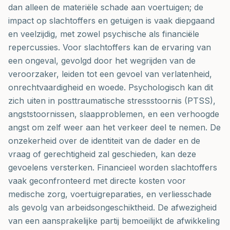
dan alleen de materiële schade aan voertuigen; de
impact op slachtoffers en getuigen is vaak diepgaand
en veelzijdig, met zowel psychische als financiële
repercussies. Voor slachtoffers kan de ervaring van
een ongeval, gevolgd door het wegrijden van de
veroorzaker, leiden tot een gevoel van verlatenheid,
onrechtvaardigheid en woede. Psychologisch kan dit
zich uiten in posttraumatische stressstoornis (PTSS),
angststoornissen, slaapproblemen, en een verhoogde
angst om zelf weer aan het verkeer deel te nemen. De
onzekerheid over de identiteit van de dader en de
vraag of gerechtigheid zal geschieden, kan deze
gevoelens versterken. Financieel worden slachtoffers
vaak geconfronteerd met directe kosten voor
medische zorg, voertuigreparaties, en verliesschade
als gevolg van arbeidsongeschiktheid. De afwezigheid
van een aansprakelijke partij bemoeilijkt de afwikkeling