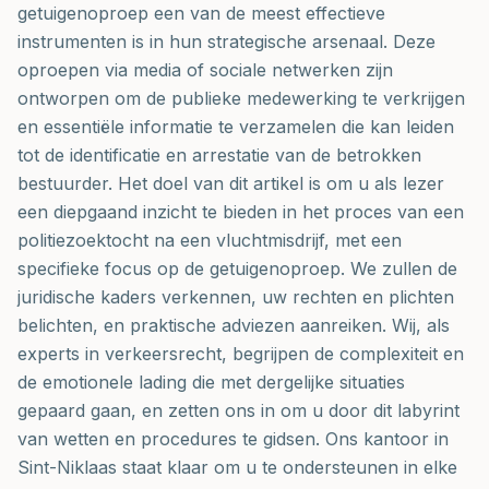
getuigenoproep een van de meest effectieve
instrumenten is in hun strategische arsenaal. Deze
oproepen via media of sociale netwerken zijn
ontworpen om de publieke medewerking te verkrijgen
en essentiële informatie te verzamelen die kan leiden
tot de identificatie en arrestatie van de betrokken
bestuurder. Het doel van dit artikel is om u als lezer
een diepgaand inzicht te bieden in het proces van een
politiezoektocht na een vluchtmisdrijf, met een
specifieke focus op de getuigenoproep. We zullen de
juridische kaders verkennen, uw rechten en plichten
belichten, en praktische adviezen aanreiken. Wij, als
experts in verkeersrecht, begrijpen de complexiteit en
de emotionele lading die met dergelijke situaties
gepaard gaan, en zetten ons in om u door dit labyrint
van wetten en procedures te gidsen. Ons kantoor in
Sint-Niklaas staat klaar om u te ondersteunen in elke