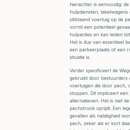
hierachter is eenvoudig: de 
hulpdiensten, takelwagens 
stilstaand voertuig op de p
vormt een potentieel gevaa
hulpacties en kan leiden tot
Het is dus van essentieel 
een parkeerplaats of een r
situatie is.
Verder specificeert de We
gebruikt door bestuurders 
voertuigen die door pech, o
stoppen. Dit impliceert ee
alternatieven. Het is niet 
pechstrook oprijdt. Een le
gevallen als nalatigheid wo
pech, zeker als er kort da