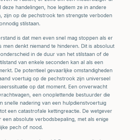
Al deze handelingen, hoe legitiem ze in andere
, zijn op de pechstrook ten strengste verboden
nnodig stilstaan.
stand is dat men even snel mag stoppen als er
s men denkt niemand te hinderen. Dit is absoluut
onderscheid in de duur van het stilstaan of de
tilstand van enkele seconden kan al als een
rkt. De potentieel gevaarlijke omstandigheden
taand voertuig op de pechstrook zijn universeel
keerssituatie op dat moment. Een onverwacht
rachtwagen, een onoplettende bestuurder die
en snelle nadering van een hulpdienstvoertuig
ot een catastrofale kettingreactie. De wetgever
 een absolute verbodsbepaling, met als enige
ijke pech of nood.