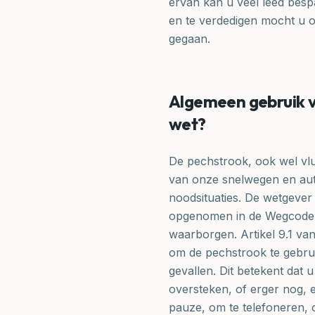
ervan kan u veel leed besp
en te verdedigen mocht u o
gegaan.
Algemeen gebruik v
wet?
De pechstrook, ook wel vlu
van onze snelwegen en au
noodsituaties. De wetgever 
opgenomen in de Wegcode, m
waarborgen. Artikel 9.1 van
om de pechstrook te gebruik
gevallen. Dit betekent dat
oversteken, of erger nog, e
pauze, om te telefoneren, 