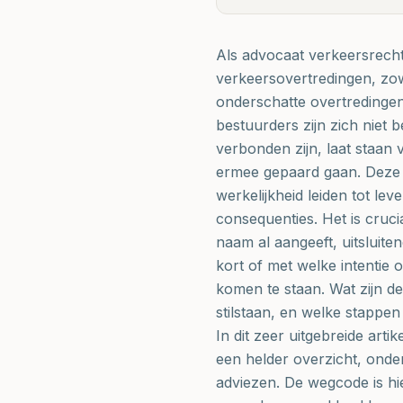
Als advocaat verkeersrecht
verkeersovertredingen, zow
onderschatte overtredingen 
bestuurders zijn zich niet b
verbonden zijn, laat staan v
ermee gepaard gaan. Deze pra
werkelijkheid leiden tot leve
consequenties. Het is cruci
naam al aangeeft, uitsluite
kort of met welke intentie 
komen te staan. Wat zijn d
stilstaan, en welke stappe
In dit zeer uitgebreide arti
een helder overzicht, onde
adviezen. De wegcode is hie