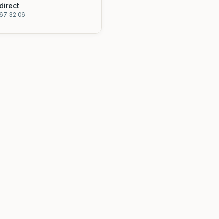
direct
67 32 06