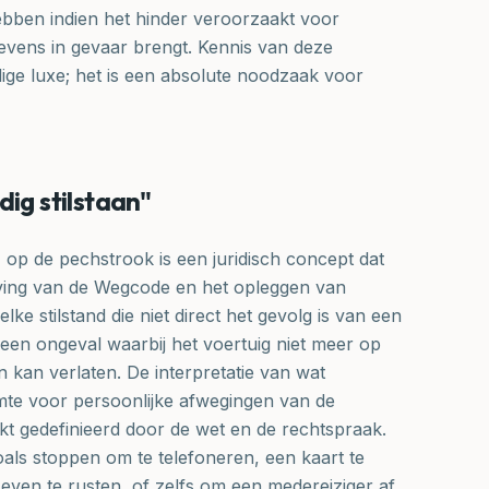
hebben indien het hinder veroorzaakt voor
evens in gevaar brengt. Kennis van deze
ige luxe; het is een absolute noodzaak voor
dig stilstaan"
 op de pechstrook is een juridisch concept dat
aving van de Wegcode en het opleggen van
elke stilstand die niet direct het gevolg is van een
 een ongeval waarbij het voertuig niet meer op
an kan verlaten. De interpretatie van wat
uimte voor persoonlijke afwegingen van de
ikt gedefinieerd door de wet en de rechtspraak.
zoals stoppen om te telefoneren, een kaart te
, even te rusten, of zelfs om een medereiziger af