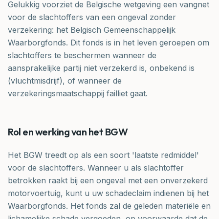
Gelukkig voorziet de Belgische wetgeving een vangnet
voor de slachtoffers van een ongeval zonder
verzekering: het Belgisch Gemeenschappelijk
Waarborgfonds. Dit fonds is in het leven geroepen om
slachtoffers te beschermen wanneer de
aansprakelijke partij niet verzekerd is, onbekend is
(vluchtmisdrijf), of wanneer de
verzekeringsmaatschappij failliet gaat.
Rol en werking van het BGW
Het BGW treedt op als een soort 'laatste redmiddel'
voor de slachtoffers. Wanneer u als slachtoffer
betrokken raakt bij een ongeval met een onverzekerd
motorvoertuig, kunt u uw schadeclaim indienen bij het
Waarborgfonds. Het fonds zal de geleden materiële en
lichamelijke schade vergoeden, op voorwaarde dat de