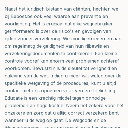
Naast het juridisch bijstaan van cliënten, hechten we
bij Beboet.be ook veel waarde aan preventie en
voorlichting. Het is cruciaal dat elke weggebruiker
geïnformeerd is over de risico's en gevolgen van
rijden zonder verzekering. We moedigen iedereen aan
om regelmatig de geldigheid van hun rijbewijs en
verzekeringsdocumenten te controleren. Een kleine
controle vooraf kan enorm veel problemen achteraf
voorkomen. Bewustzijn is de sleutel tot veiligheid en
naleving van de wet. Indien u meer wilt weten over de
specifieke wetgeving of de procedures, kunt u altijd
contact met ons opnemen voor verdere toelichting.
Educatie is een krachtig middel tegen onnodige
problemen en hoge kosten. Neem het zekere voor het
onzekere en zorg dat u altijd correct verzekerd bent
wanneer u de weg op gaat. De Wegcode en de
Wegverkeerswet zijn er om ons allen te beschermen;