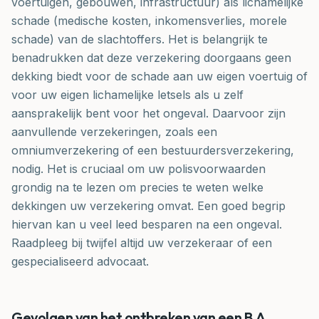
voertuigen, gebouwen, infrastructuur) als lichamelijke
schade (medische kosten, inkomensverlies, morele
schade) van de slachtoffers. Het is belangrijk te
benadrukken dat deze verzekering doorgaans geen
dekking biedt voor de schade aan uw eigen voertuig of
voor uw eigen lichamelijke letsels als u zelf
aansprakelijk bent voor het ongeval. Daarvoor zijn
aanvullende verzekeringen, zoals een
omniumverzekering of een bestuurdersverzekering,
nodig. Het is cruciaal om uw polisvoorwaarden
grondig na te lezen om precies te weten welke
dekkingen uw verzekering omvat. Een goed begrip
hiervan kan u veel leed besparen na een ongeval.
Raadpleeg bij twijfel altijd uw verzekeraar of een
gespecialiseerd advocaat.
Gevolgen van het ontbreken van een B.A.