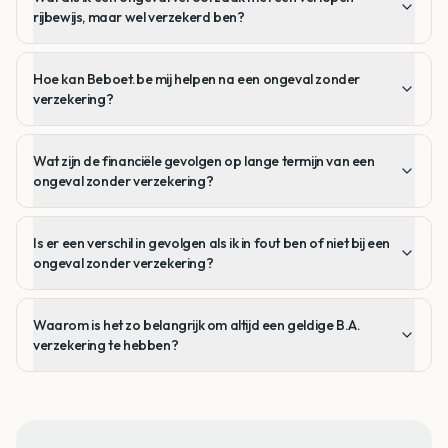
rijbewijs, maar wel verzekerd ben?
Hoe kan Beboet.be mij helpen na een ongeval zonder
verzekering?
Wat zijn de financiële gevolgen op lange termijn van een
ongeval zonder verzekering?
Is er een verschil in gevolgen als ik in fout ben of niet bij een
ongeval zonder verzekering?
Waarom is het zo belangrijk om altijd een geldige B.A.
verzekering te hebben?