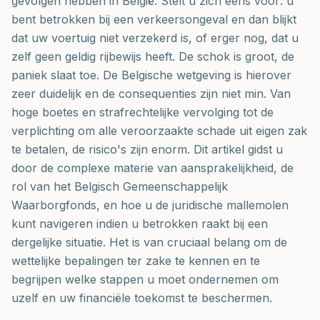
gevolgen hebben in België. Stelt u zich eens voor: u
bent betrokken bij een verkeersongeval en dan blijkt
dat uw voertuig niet verzekerd is, of erger nog, dat u
zelf geen geldig rijbewijs heeft. De schok is groot, de
paniek slaat toe. De Belgische wetgeving is hierover
zeer duidelijk en de consequenties zijn niet min. Van
hoge boetes en strafrechtelijke vervolging tot de
verplichting om alle veroorzaakte schade uit eigen zak
te betalen, de risico's zijn enorm. Dit artikel gidst u
door de complexe materie van aansprakelijkheid, de
rol van het Belgisch Gemeenschappelijk
Waarborgfonds, en hoe u de juridische mallemolen
kunt navigeren indien u betrokken raakt bij een
dergelijke situatie. Het is van cruciaal belang om de
wettelijke bepalingen ter zake te kennen en te
begrijpen welke stappen u moet ondernemen om
uzelf en uw financiële toekomst te beschermen.