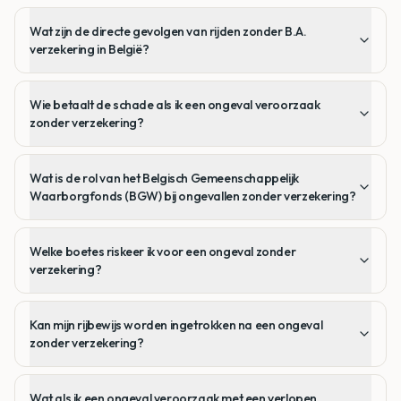
Wat zijn de directe gevolgen van rijden zonder B.A.
verzekering in België?
Wie betaalt de schade als ik een ongeval veroorzaak
zonder verzekering?
Wat is de rol van het Belgisch Gemeenschappelijk
Waarborgfonds (BGW) bij ongevallen zonder verzekering?
Welke boetes riskeer ik voor een ongeval zonder
verzekering?
Kan mijn rijbewijs worden ingetrokken na een ongeval
zonder verzekering?
Wat als ik een ongeval veroorzaak met een verlopen