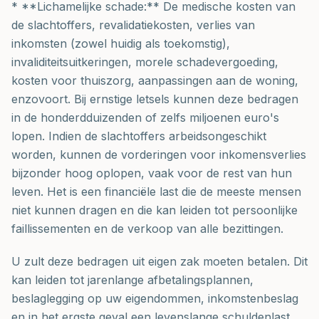
* **Lichamelijke schade:** De medische kosten van
de slachtoffers, revalidatiekosten, verlies van
inkomsten (zowel huidig als toekomstig),
invaliditeitsuitkeringen, morele schadevergoeding,
kosten voor thuiszorg, aanpassingen aan de woning,
enzovoort. Bij ernstige letsels kunnen deze bedragen
in de honderdduizenden of zelfs miljoenen euro's
lopen. Indien de slachtoffers arbeidsongeschikt
worden, kunnen de vorderingen voor inkomensverlies
bijzonder hoog oplopen, vaak voor de rest van hun
leven. Het is een financiële last die de meeste mensen
niet kunnen dragen en die kan leiden tot persoonlijke
faillissementen en de verkoop van alle bezittingen.
U zult deze bedragen uit eigen zak moeten betalen. Dit
kan leiden tot jarenlange afbetalingsplannen,
beslaglegging op uw eigendommen, inkomstenbeslag
en in het ergste geval een levenslange schuldenlast.