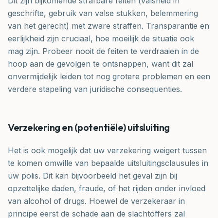
Dit zijn bijkomende strafbare feiten (valsheid in
geschrifte, gebruik van valse stukken, belemmering
van het gerecht) met zware straffen. Transparantie en
eerlijkheid zijn cruciaal, hoe moeilijk de situatie ook
mag zijn. Probeer nooit de feiten te verdraaien in de
hoop aan de gevolgen te ontsnappen, want dit zal
onvermijdelijk leiden tot nog grotere problemen en een
verdere stapeling van juridische consequenties.
Verzekering en (potentiële) uitsluiting
Het is ook mogelijk dat uw verzekering weigert tussen
te komen omwille van bepaalde uitsluitingsclausules in
uw polis. Dit kan bijvoorbeeld het geval zijn bij
opzettelijke daden, fraude, of het rijden onder invloed
van alcohol of drugs. Hoewel de verzekeraar in
principe eerst de schade aan de slachtoffers zal