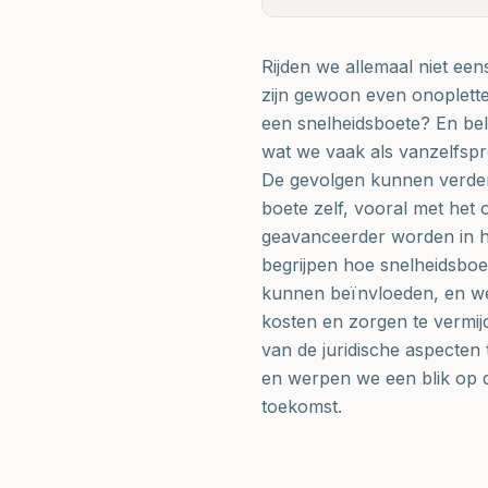
Rijden we allemaal niet eens
zijn gewoon even onopletten
een snelheidsboete? En bel
wat we vaak als vanzelfs
De gevolgen kunnen verder r
boete zelf, vooral met het
geavanceerder worden in he
begrijpen hoe snelheidsboe
kunnen beïnvloeden, en w
kosten en zorgen te vermijde
van de juridische aspecten
en werpen we een blik op 
toekomst.