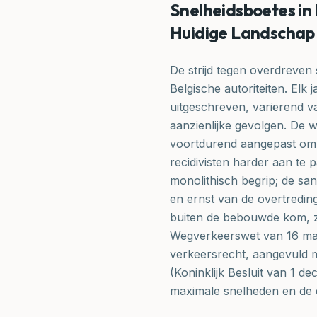
Snelheidsboetes in 
Huidige Landschap
De strijd tegen overdreven 
Belgische autoriteiten. El
uitgeschreven, variërend va
aanzienlijke gevolgen. De 
voortdurend aangepast om d
recidivisten harder aan te 
monolithisch begrip; de san
en ernst van de overtredin
buiten de bebouwde kom, zo
Wegverkeerswet van 16 maa
verkeersrecht, aangevuld m
(Koninklijk Besluit van 1 d
maximale snelheden en de 