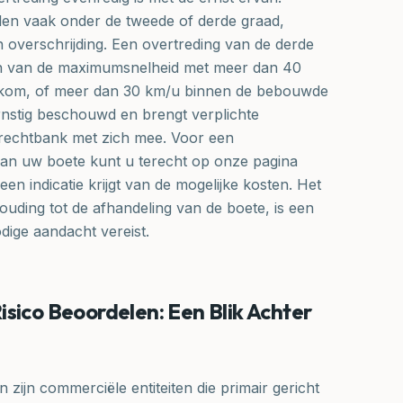
len vaak onder de tweede of derde graad,
n overschrijding. Een overtreding van de derde
en van de maximumsnelheid met meer dan 40
kom, of meer dan 30 km/u binnen de bebouwde
rnstig beschouwd en brengt verplichte
erechtbank met zich mee. Voor een
van uw boete kunt u terecht op onze pagina
een indicatie krijgt van de mogelijke kosten. Het
ouding tot de afhandeling van de boete, is een
ige aandacht vereist.
sico Beoordelen: Een Blik Achter
zijn commerciële entiteiten die primair gericht