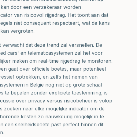
, kan door een verzekeraar worden
cator van risicovol rijgedrag. Het toont aan dat
egels niet consequent respecteert, wat de kans
 kan vergroten.
verwacht dat deze trend zal versnellen. De
ed cars' en telematicasystemen zal het voor
jker maken om real-time rijgedrag te monitoren.
leen gaat over officiële boetes, maar potentieel
essief optrekken, en zelfs het nemen van
systemen in België nog niet op grote schaal
 te bepalen zonder expliciete toestemming, is
scussie over privacy versus risicobeheer is volop
s zoeken naar elke mogelijke indicator om de
horende kosten zo nauwkeurig mogelijk in te
n een snelheidsboete past perfect binnen dit
n.