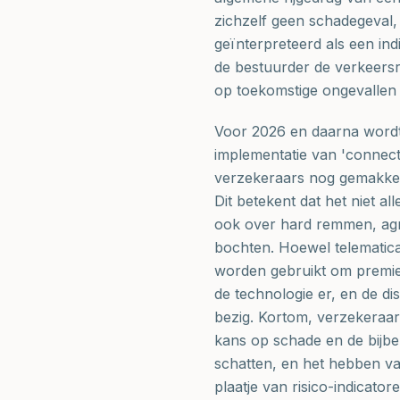
zichzelf geen schadegeval
geïnterpreteerd als een indi
de bestuurder de verkeersr
op toekomstige ongevallen
Voor 2026 en daarna wordt 
implementatie van 'connect
verzekeraars nog gemakkeli
Dit betekent dat het niet al
ook over hard remmen, agr
bochten. Hoewel telematica
worden gebruikt om premies
de technologie er, en de di
bezig. Kortom, verzekeraar
kans op schade en de bijbe
schatten, en het hebben va
plaatje van risico-indicatore