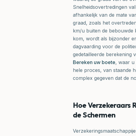
Snelheidsovertredingen val
afhankelijk van de mate va
graad, zoals het overtred
km/u buiten de bebouwde 
kom, wordt als bijzonder e
dagvaarding voor de politi
gedetailleerde berekening 
Bereken uw boete
, waar u 
hele proces, van staande h
complex gegeven dat de nod
Hoe Verzekeraars Ri
de Schermen
Verzekeringsmaatschappijen 